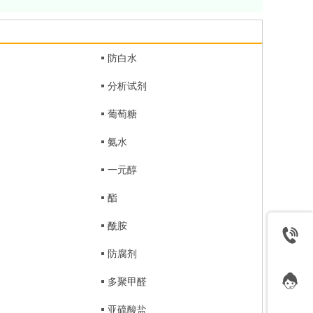
防白水
分析试剂
葡萄糖
氨水
一元醇
酯
酰胺
防腐剂
多聚甲醛
亚硫酸盐