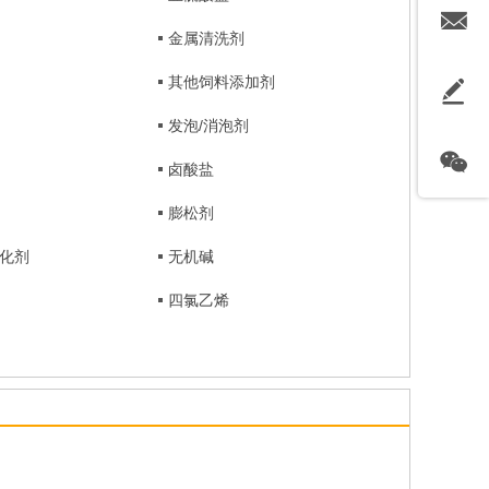
金属清洗剂
其他饲料添加剂
发泡/消泡剂
卤酸盐
膨松剂
化剂
无机碱
四氯乙烯